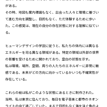
がある。
その時、地図も案内標識もなく、出会った人々と環境に基づい
て進む方向を調整し、目的もなく、ただ体験するために歩い
た。この感覚は、現在の自分の存在状態に対する理解に似てい
る。
ヒューマンデザインの学説に従うと、私たちの体内には異なる
エネルギーを司る異なる領域がある。特定の領域は外部の世界
の影響を受けるために開かれており、空白の状態を示す。
私は環境、場所、空間、周りの人たちのエネルギーに非常に敏
感である、未来がどの方向に向かっているかいつも不確実性が
存在している。
これらの絵は私がこのような状態にあるときに制作された。
当時、私は東京に住んており、毎日を電子音楽と都市のネオン
ライトの中て過ごしていた。まるで目的もなく海を泳ぐ魚のよ