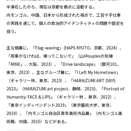
半滞在したのち、現在は京都を拠点に活動する。
内モンゴル、中国、⽇本から形成された視点で、⼯芸や⼿仕事
の実践を通じて、個⼈の政治的アイデンティティの問題や歴史を
扱う。
主な個展に、「Flag-waving」(HAPS KYOTO、京都、2024）、
「⽤事がなければ、帰ってこないで」（⼭中suplexの別棟
「MINE」、⼤阪、2023）、「Drive landscape」（銀河101、
東京、2023）、主なグループ展に、「I Left My Hometown」
（ギャラリー林、東京、2023）、「HARAIZUMI ART DAYS
2023」（HARAIZUMI art project、静岡、2023)、「Portrait of
Humanity: FACE & LIPS」（ギャラリー林 、東京、2022）、
「東京インディペンデント2019」（東京藝術⼤学、東京、
2019）、「内モンゴル⾃治区⻘年美術作品展」（内モンゴル美
術館、中国、2015）などがある。