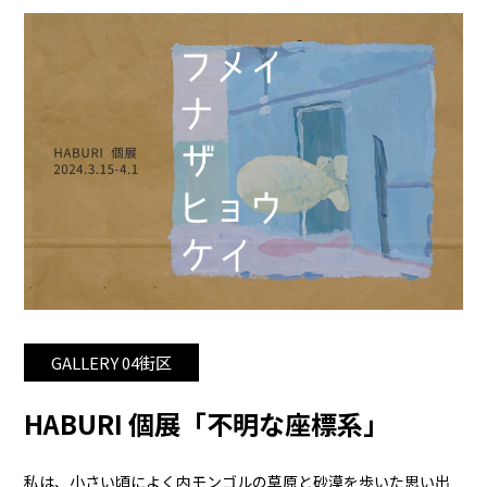
GALLERY 04街区
HABURI 個展「不明な座標系」
私は、小さい頃によく内モンゴルの草原と砂漠を歩いた思い出