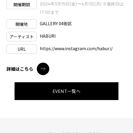
2024年3月15日(金)〜4月1日(月) ※最終日は
開催期間
17:00まで
GALLERY 04街区
開催地
HABURI
アーティスト
https://www.instagram.com/habur.i/
URL
詳細はこちら
EVENT一覧へ